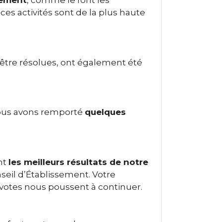
sement
, comme le font les
s activités sont de la plus haute
d’être résolues, ont également été
Nous avons remporté
quelques
nt
les meilleurs résultats de notre
seil d’Établissement. Votre
 votes nous poussent à continuer.