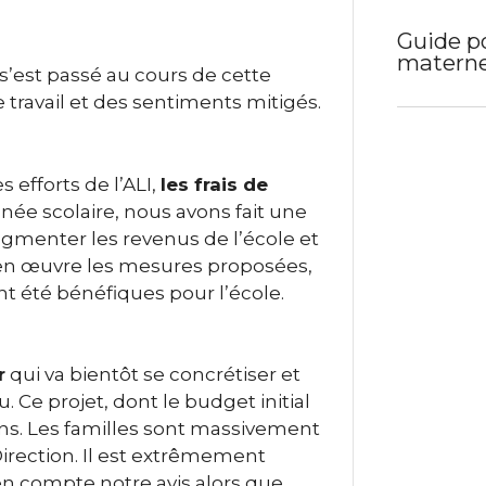
Guide po
materne
 s’est passé au cours de cette
travail et des sentiments mitigés.
 efforts de l’ALI,
les frais de
nnée scolaire, nous avons fait une
ugmenter les revenus de l’école et
e en œuvre les mesures proposées,
t été bénéfiques pour l’école.
r
qui va bientôt se concrétiser et
. Ce projet, dont le budget initial
ions. Les familles sont massivement
 Direction. Il est extrêmement
 en compte notre avis alors que