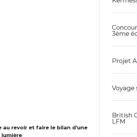
Kermes
Concour
3ème éd
Projet 
Voyage 
British 
LFM
 au revoir et faire le bilan d’une
a lumière
.