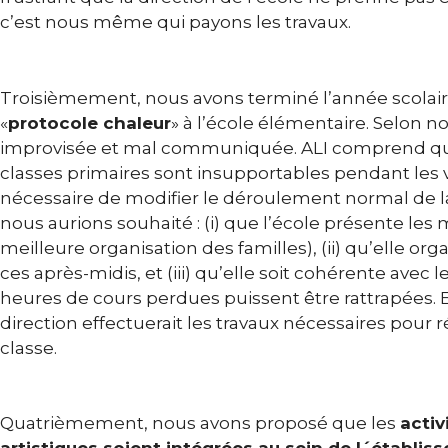
c’est nous même qui payons les travaux.
Troisièmement, nous avons terminé l’année scolair
«
protocole chaleur
» à l’école élémentaire. Selon no
improvisée et mal communiquée. ALI comprend qu
classes primaires sont insupportables pendant les v
nécessaire de modifier le déroulement normal de l
nous aurions souhaité : (i) que l’école présente le
meilleure organisation des familles), (ii) qu’elle org
ces après-midis, et (iii) qu’elle soit cohérente avec l
heures de cours perdues puissent être rattrapées. 
direction effectuerait les travaux nécessaires pour 
classe.
Quatrièmement, nous avons proposé que les
activ