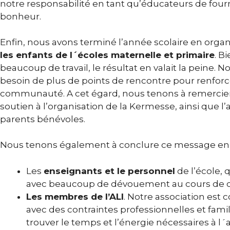
notre responsabilité en tant qu’éducateurs de four
bonheur.
Enfin, nous avons terminé l’année scolaire en orga
les enfants de l´écoles maternelle et primaire
. B
beaucoup de travail, le résultat en valait la peine.
besoin de plus de points de rencontre pour renforce
communauté. A cet égard, nous tenons à remercier l
soutien à l’organisation de la Kermesse, ainsi que l’a
parents bénévoles.
Nous tenons également à conclure ce message e
Les
enseignants et le personnel
de l’école, 
avec beaucoup de dévouement au cours de ce
Les membres de l’ALI
. Notre association est
avec des contraintes professionnelles et famil
trouver le temps et l’énergie nécessaires à l´