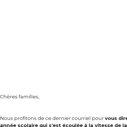
Chères familles,
Nous profitons de ce dernier courriel pour
vous dire
année scolaire qui s’est écoulée à la vitesse de l