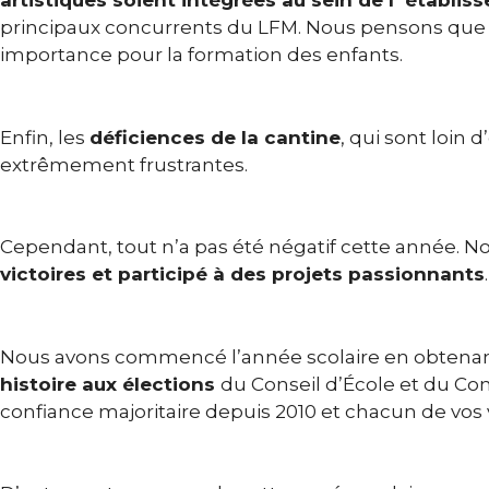
artistiques soient intégrées au sein de l´établis
principaux concurrents du LFM. Nous pensons que ce
importance pour la formation des enfants.
Enfin, les
déficiences de la cantine
, qui sont loin 
extrêmement frustrantes.
Cependant, tout n’a pas été négatif cette année. 
victoires et participé à des projets passionnants
.
Nous avons commencé l’année scolaire en obtena
histoire aux élections
du Conseil d’École et du Con
confiance majoritaire depuis 2010 et chacun de vos