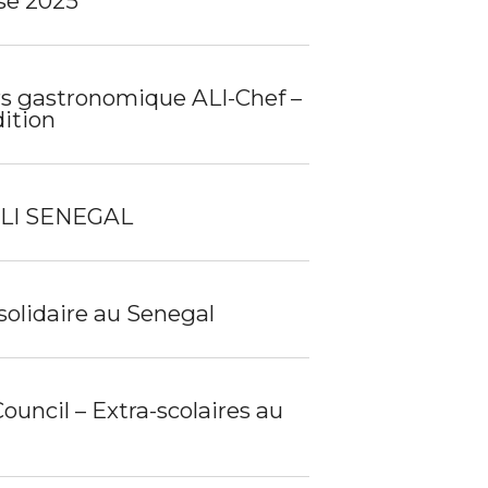
se 2025
s gastronomique ALI-Chef –
ition
ALI SENEGAL
solidaire au Senegal
Council – Extra-scolaires au