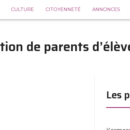
CULTURE
CITOYENNETÉ
ANNONCES
tion de parents d’élèv
Les p