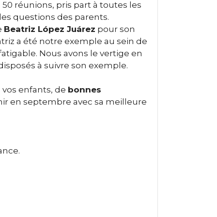
50 réunions, pris part à toutes les
es questions des parents.
e
Beatriz López Juárez
pour son
iz a été notre exemple au sein de
atigable. Nous avons le vertige en
disposés à suivre son exemple.
à vos enfants, de
bonnes
enir en septembre avec sa meilleure
ance.