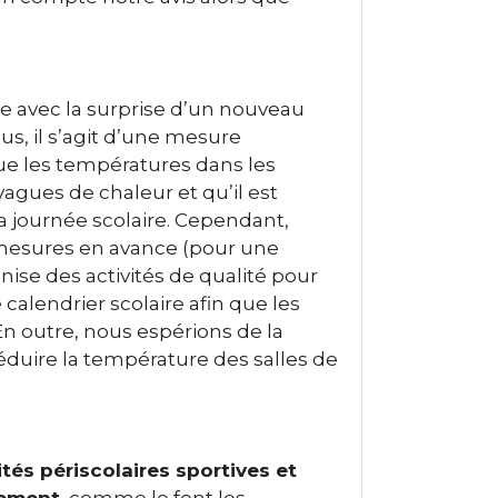
e avec la surprise d’un nouveau
us, il s’agit d’une mesure
e les températures dans les
agues de chaleur et qu’il est
a journée scolaire. Cependant,
s mesures en avance (pour une
anise des activités de qualité pour
e calendrier scolaire afin que les
En outre, nous espérions de la
réduire la température des salles de
ités périscolaires sportives et