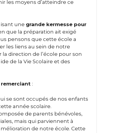
nir les moyens d’atteindre ce
nisant une
grande kermesse pour
ien que la préparation ait exigé
 Nous pensons que cette école a
r les liens au sein de notre
a direction de l’école pour son
ide de la Vie Scolaire et des
n
remerciant
:
qui se sont occupés de nos enfants
tte année scolaire.
 composée de parents bénévoles,
iales, mais qui parviennent à
amélioration de notre école. Cette