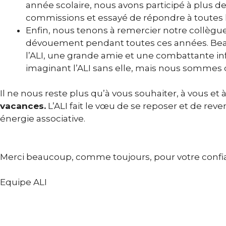
année scolaire, nous avons participé à plus de 
commissions et essayé de répondre à toutes l
Enfin, nous tenons à remercier notre collègu
dévouement pendant toutes ces années. Beatr
l’ALI, une grande amie et une combattante inf
imaginant l’ALI sans elle, mais nous sommes 
Il ne nous reste plus qu’à vous souhaiter, à vous et 
vacances.
L’ALI fait le vœu de se reposer et de rev
énergie associative.
Merci beaucoup, comme toujours, pour votre confi
Equipe ALI